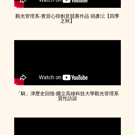
觀光管理系-實習心得創意競賽作品 胡彥沄【四季
之秋】
「騎」津歷史回憶-國立高雄科技大學觀光管理系
質性訪談