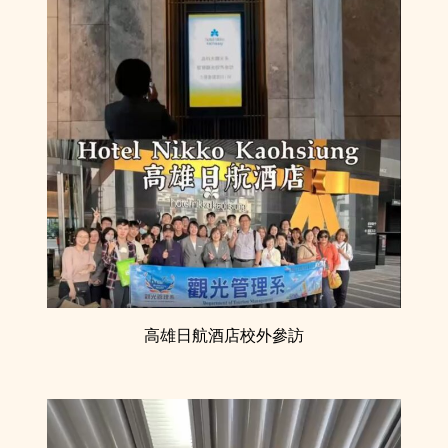
高雄日航酒店校外參訪