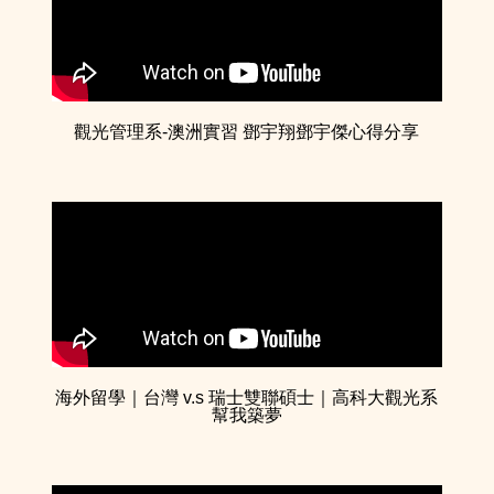
觀光管理系-澳洲實習 鄧宇翔鄧宇傑心得分享
海外留學｜台灣 v.s 瑞士雙聯碩士｜高科大觀光系
幫我築夢