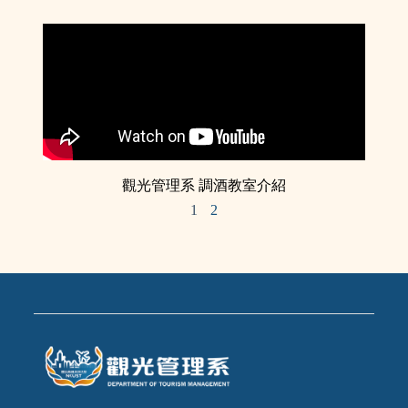
觀光管理系 調酒教室介紹
1
2